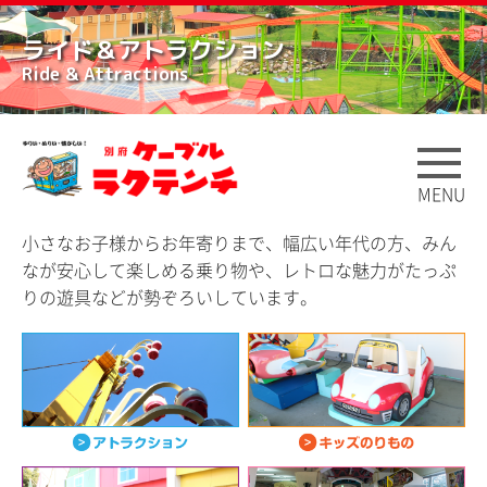
ライド＆アトラクション
Ride & Attractions
MENU
小さなお子様からお年寄りまで、幅広い年代の方、みん
なが安心して楽しめる乗り物や、レトロな魅力がたっぷ
りの遊具などが勢ぞろいしています。