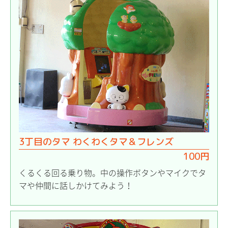
3丁目のタマ わくわくタマ＆フレンズ
100円
くるくる回る乗り物。中の操作ボタンやマイクでタ
マや仲間に話しかけてみよう！