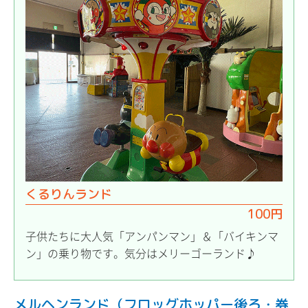
くるりんランド
100円
子供たちに大人気「アンパンマン」＆「バイキンマ
ン」の乗り物です。気分はメリーゴーランド♪
メルヘンランド（フロッグホッパー後ろ・券