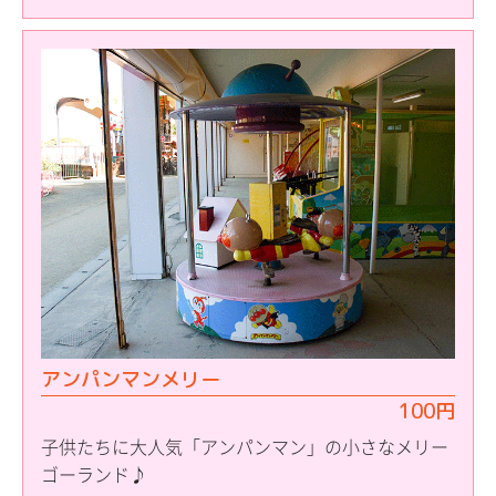
アンパンマンメリー
100円
子供たちに大人気「アンパンマン」の小さなメリー
ゴーランド♪