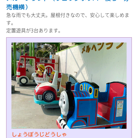
売機横）
急な雨でも大丈夫。屋根付きなので、安心して楽しめま
す。
定置遊具が3台あります。
しょうぼうじどうしゃ