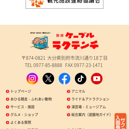
〒874-0821
大分県別府市流川通り18丁目
TEL 0977-85-8888
FAX 0977-23-1471
トップページ
アニマル
あひる競走・ふれあい動物
ライド＆アトラクション
サービス・施設
演芸場・ミュージアム
グルメ・ショップ
総合案内（遊園地ガイド）
よくある質問