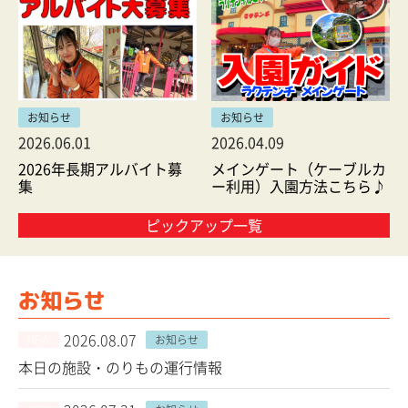
お知らせ
お知らせ
2026.06.01
2026.04.09
2026年長期アルバイト募
メインゲート（ケーブルカ
集
ー利用）入園方法こちら♪
ピックアップ一覧
お知らせ
2026.08.07
NEW
お知らせ
本日の施設・のりもの運行情報