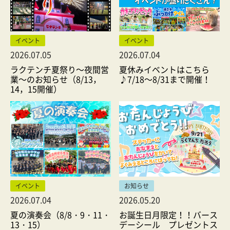
イベント
イベント
2026.07.05
2026.07.04
ラクテンチ夏祭り～夜間営
夏休みイベントはこちら
業～のお知らせ（8/13，
♪7/18～8/31まで開催！
14，15開催）
イベント
お知らせ
2026.07.04
2026.05.20
夏の演奏会（8/8・9・11・
お誕生日月限定！！バース
13・15）
デーシール プレゼントス