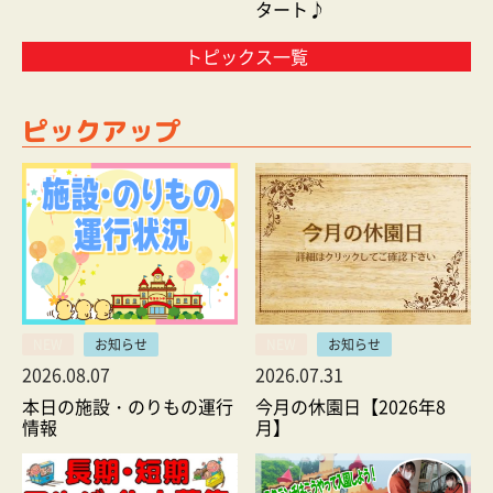
タート♪
トピックス一覧
ピックアップ
NEW
お知らせ
NEW
お知らせ
2026.08.07
2026.07.31
本日の施設・のりもの運行
今月の休園日【2026年8
情報
月】