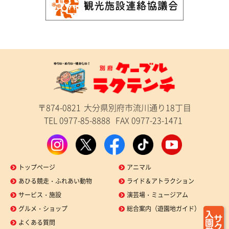
〒874-0821
大分県別府市流川通り18丁目
TEL 0977-85-8888
FAX 0977-23-1471
トップページ
アニマル
あひる競走・ふれあい動物
ライド＆アトラクション
サービス・施設
演芸場・ミュージアム
グルメ・ショップ
総合案内（遊園地ガイド）
よくある質問