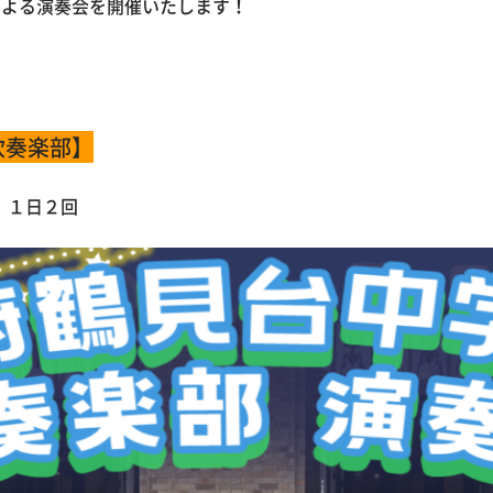
による演奏会を開催いたします！
吹奏楽部】
 １日２回