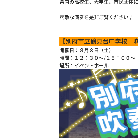
県内の高校生、大学生、市民団体
素敵な演奏を是非ご覧ください♪
【別府市立鶴見台中学校 
開催日：８月８日（土）
時間：１２：３０～/１５：００～
場所：イベントホール