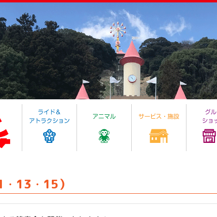
1・13・15）