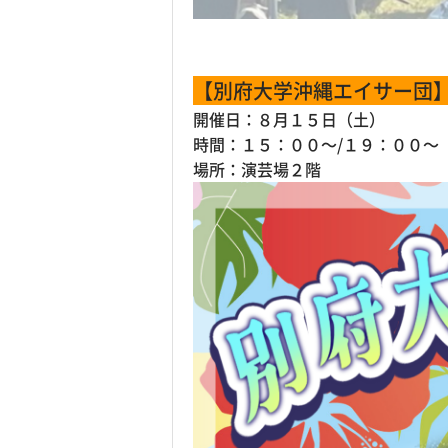
【別府大学沖縄エイサー団
開催日：８月１５日（土）
時間：１５：００～/１９：００～
場所：演芸場２階