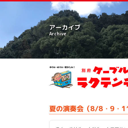
アーカイブ
Archive
夏の演奏会（8/8・9・1