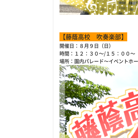
【藤蔭高校 吹奏楽部】
開催日：８月９日（日）
時間：１２：３０～/１５：００～
場所：園内パレード〜イベントホ