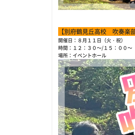
【別府鶴見丘高校 吹奏楽
開催日：８月１１日（火・祝）
時間：１２：３０～/１５：００～
場所：イベントホール